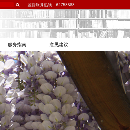
监督服务热线：62758588
服务指南
意见建议