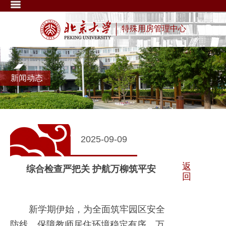
特殊用房管理中心
新闻动态
2025-09-09
返
综合检查严把关 护航万柳筑平安
回
新学期伊始，为全面筑牢园区安全
防线，保障教师居住环境稳定有序，万