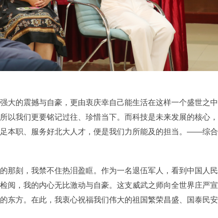
国强大的震撼与自豪，更由衷庆幸自己能生活在这样一个盛世之中
所以我们更要铭记过往、珍惜当下。而科技是未来发展的核心，
足本职、服务好北大人才，便是我们力所能及的担当。——综合
响的那刻，我禁不住热泪盈眶。作为一名退伍军人，看到中国人民
检阅，我的内心无比激动与自豪。这支威武之师向全世界庄严宣
的东方。在此，我衷心祝福我们伟大的祖国繁荣昌盛、国泰民安