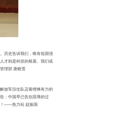
。历史告诉我们，唯有祖国强
人才则是科技的根基。我们或
管理部 唐晓雪
解放军仪仗队迈着铿锵有力的
告：中国早已告别屈辱的过
！——热力站 赵振国