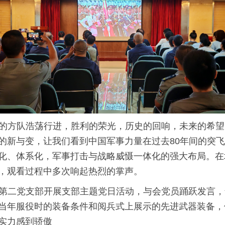
的方队浩荡行进，胜利的荣光，历史的回响，未来的希望
的新与变，让我们看到中国军事力量在过去80年间的突
化、体系化，军事打击与战略威慑一体化的强大布局。在
，观看过程中多次响起热烈的掌声。
第二党支部开展支部主题党日活动，与会党员踊跃发言，
当年服役时的装备条件和阅兵式上展示的先进武器装备，
实力感到骄傲