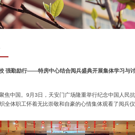
8
校 强勤励行——特房中心结合阅兵盛典开展集体学习与
聚焦中国。9月3日，天安门广场隆重举行纪念中国人民
组织全体职工怀着无比崇敬和自豪的心情集体观看了阅兵