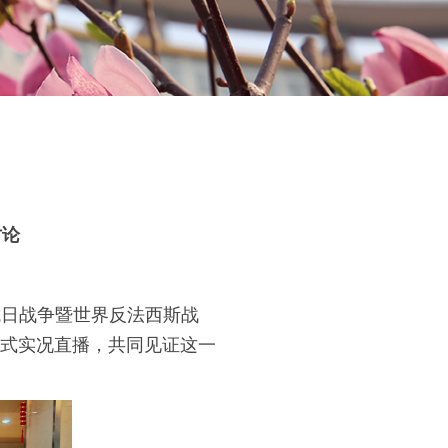
讨论
抗日战争暨世界反法西斯战
仪式实况直播，共同见证这一