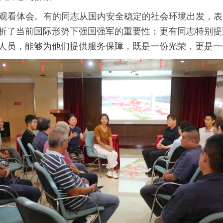
观看体会。有的同志从国内安全稳定的社会环境出发，表
析了当前国际形势下强国强军的重要性；更有同志特别提
人员，能够为他们提供服务保障，既是一份光荣，更是一