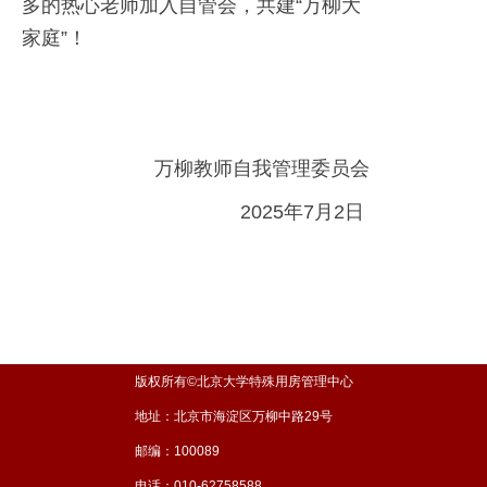
多的热心老师加入自管会，共建“万柳大
家庭”！
万柳教师自我管理委员会
2025年7月2日
版权所有©北京大学特殊用房管理中心
地址：北京市海淀区万柳中路29号
邮编：100089
电话：010-62758588